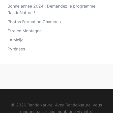
Bonne année 2024 ! Demandez le programme
RandoNature !
Photos Formation Chamonix
Être en Montagne
La Meije
Pyrénées
© 2026 RandoNature "Avec RandoNature, vous
randonnez sur une montagne vivante."