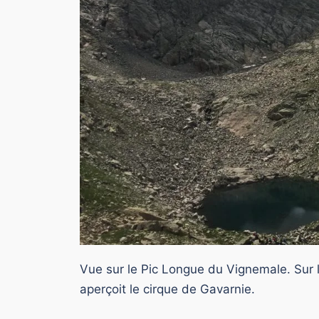
Vue sur le Pic Longue du Vignemale. Sur 
aperçoit le cirque de Gavarnie.