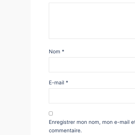
Nom
*
E-mail
*
Enregistrer mon nom, mon e-mail et
commentaire.