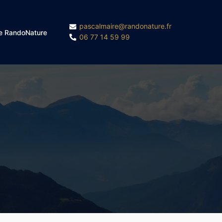
pascalmaire@randonature.fr
e RandoNature
06 77 14 59 99