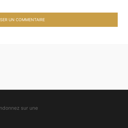
ndonnez sur une