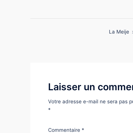
La Meije
Laisser un commen
Votre adresse e-mail ne sera pas p
*
Commentaire
*