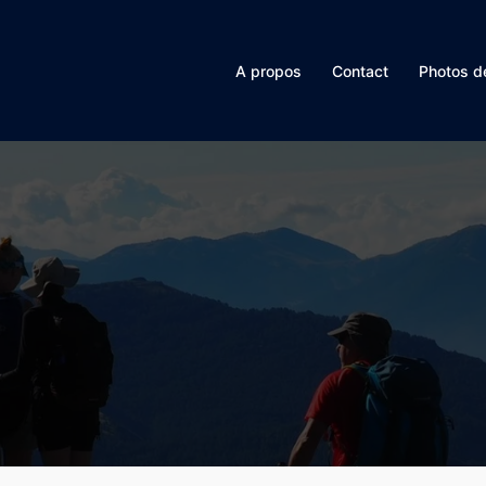
A propos
Contact
Photos d