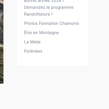
Bonne année 2024 !
Demandez le programme
RandoNature !
Photos Formation Chamonix
Être en Montagne
La Meije
Pyrénées